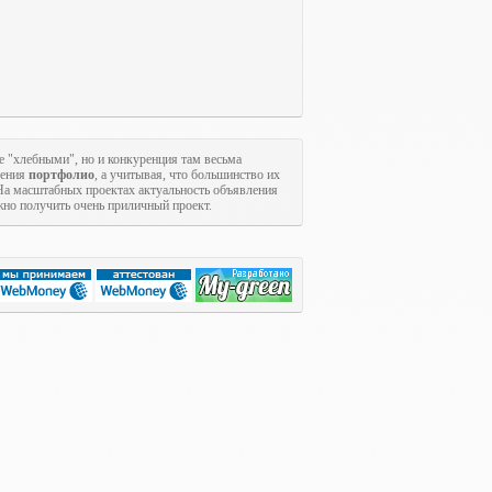
е "хлебными", но и конкуренция там весьма
щения
портфолио
, а учитывая, что большинство их
На масштабных проектах актуальность объявления
ожно получить очень приличный проект.