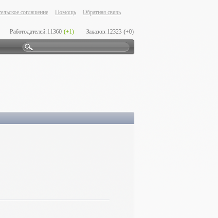
ельское соглашение
Помощь
Обратная связь
Работодателей:
11360
(+1)
Заказов:
12323
(+0)