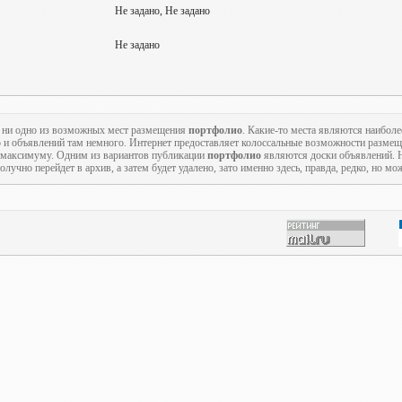
Не задано, Не задано
Не задано
ь ни одно из возможных мест размещения
портфолио
. Какие-то места являются наиболе
то и объявлений там немного. Интернет предоставляет колоссальные возможности разме
по максимуму. Одним из вариантов публикации
портфолио
являются доски объявлений. 
лучно перейдет в архив, а затем будет удалено, зато именно здесь, правда, редко, но м