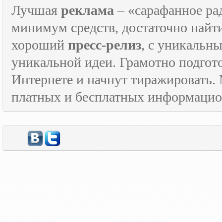
Лучшая
реклама
– «сарафанное рад
минимум средств, достаточно найт
хороший
пресс-релиз
, с уникаль
уникальной идеи. Грамотно подго
Интернете и начнут тиражировать. 
платных и бесплатных информаци