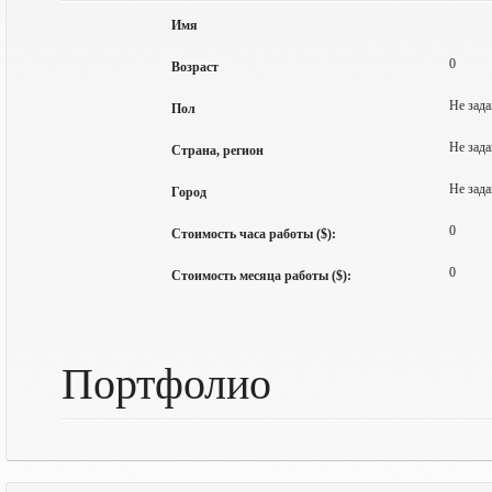
Имя
0
Возраст
Не зада
Пол
Не зада
Страна, регион
Не зада
Город
0
Стоимость часа работы ($):
0
Стоимость месяца работы ($):
Портфолио