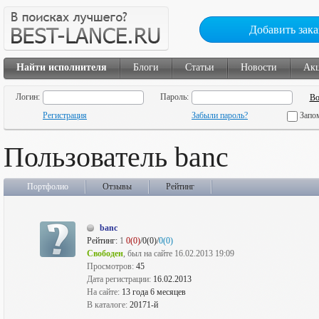
Добавить зака
Найти исполнителя
Блоги
Статьи
Новости
Ак
Логин:
Пароль:
Регистрация
Забыли пароль?
Запо
Пользователь banc
Портфолио
Отзывы
Рейтинг
banc
Рейтинг:
1
0(0)
/0(0)/
0(0)
Свободен
, был на сайте 16.02.2013 19:09
Просмотров:
45
Дата регистрации:
16.02.2013
На сайте:
13 года 6 месяцев
В каталоге:
20171-й