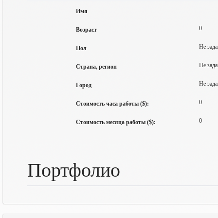
Имя
0
Возраст
Не зада
Пол
Не зада
Страна, регион
Не зада
Город
0
Стоимость часа работы ($):
0
Стоимость месяца работы ($):
Портфолио