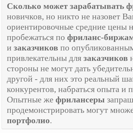
Сколько может зарабатывать ф
новичков, но никто не назовет В
ориентировочные средние цены на
пробежаться по
фриланс-биржа
и
заказчиков
по опубликованным
привлекательны для
заказчиков
н
стороны не могут дать убедитель
другой - для них это реальный ш
конкурентов, набраться опыта и
Опытные же
фрилансеры
запраш
продемонстрировать могут множе
портфолио
.