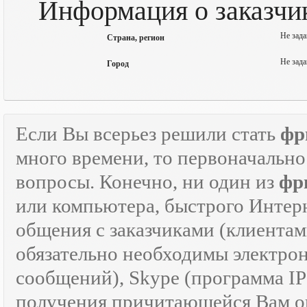
Информация о заказчик
Не зада
Страна, регион
Не зада
Город
Если Вы всерьез решили стать
фр
много времени, то первоначально
вопросы. Конечно, ни один из
фр
или компьютера, быстрого Интер
общения с заказчиками (клиентам
обязательно необходимы электрон
сообщений), Skype (программа I
получения причитающейся Вам оп