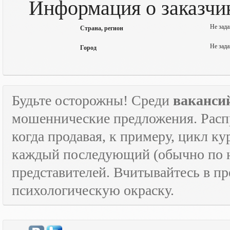
Информация о заказч
Не зада
Страна, регион
Не зада
Город
Будьте осторожны! Среди
ваканси
мошеннические предложения. Расп
когда продавая, к примеру, цикл к
каждый последующий (обычно по н
представителей. Вчитывайтесь в пр
психологическую окраску.