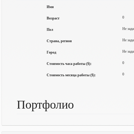
Имя
0
Возраст
Не зада
Пол
Не зада
Страна, регион
Не зада
Город
0
Стоимость часа работы ($):
0
Стоимость месяца работы ($):
Портфолио