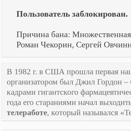
Пользователь заблокирован.
Причина бана: Множественная 
Роман Чекорин, Сергей Овчинн
В 1982 г. в США прошла первая н
организатором был Джил Гордон – 
кадрами гигантского фармацевтичес
года его стараниями начал выходи
телеработе
, который назывался «
T