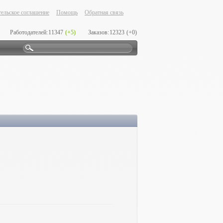
ельское соглашение
Помощь
Обратная связь
Работодателей:
11347
(+5)
Заказов:
12323
(+0)