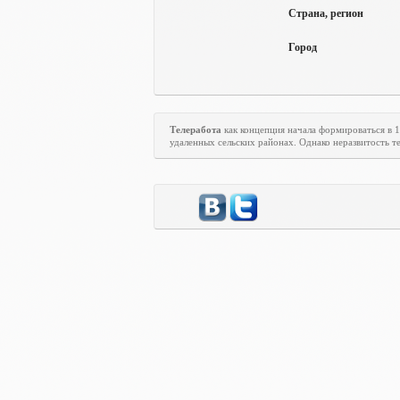
Страна, регион
Город
Телеработа
как концепция начала формироваться в 
удаленных сельских районах. Однако неразвитость те