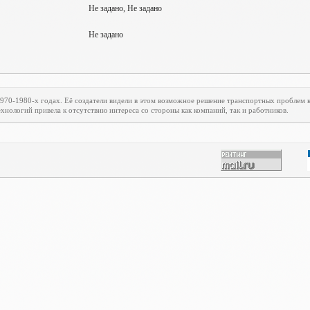
Не задано, Не задано
Не задано
1970-1980-х годах. Её создатели видели в этом возможное решение транспортных проблем
хнологий привела к отсутствию интереса со стороны как компаний, так и работников.