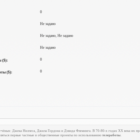
0
Не задано
Не задано, Не задано
Не задано
0
 ($):
0
ты ($):
учёных: Джека Ниллеса, Джила Гордона и Дэвида Флеминга. В 70-80-х годах
XX
века их пр
являться первые частные и общественные проекты по использованию
телеработы
.