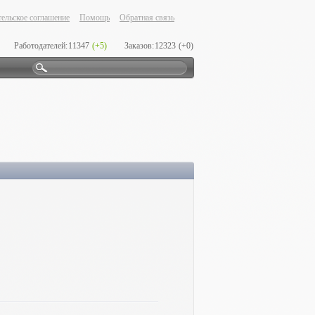
ельское соглашение
Помощь
Обратная связь
Работодателей:
11347
(+5)
Заказов:
12323
(+0)