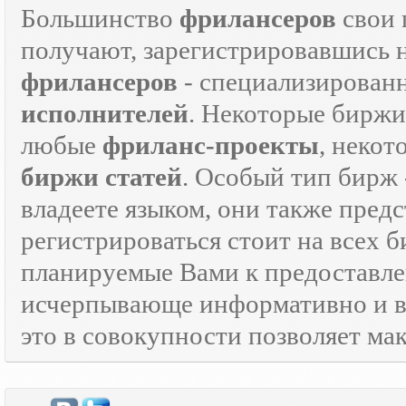
Большинство
фрилансеров
свои 
получают, зарегистрировавшись 
фрилансеров
- специализирован
исполнителей
. Некоторые биржи
любые
фриланс-проекты
, некот
биржи статей
. Особый тип бирж 
владеете языком, они также предс
регистрироваться стоит на всех 
планируемые Вами к предоставле
исчерпывающе информативно и в
это в совокупности позволяет м