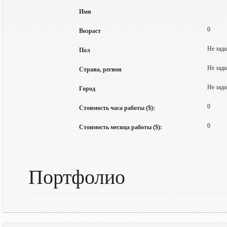
Имя
0
Возраст
Не зада
Пол
Не зада
Страна, регион
Не зада
Город
0
Стоимость часа работы ($):
0
Стоимость месяца работы ($):
Портфолио