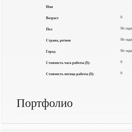
Имя
0
Возраст
Не зада
Пол
Не зада
Страна, регион
Не зада
Город
0
Стоимость часа работы ($):
0
Стоимость месяца работы ($):
Портфолио