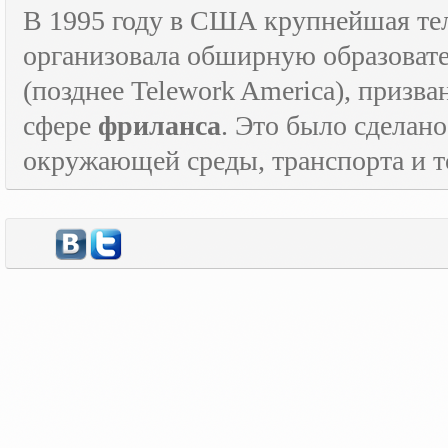
В 1995 году в США крупнейшая т
организовала обширную образова
(позднее
Telework
America
), призв
сфере
фриланса
. Это было сделан
окружающей среды, транспорта и то