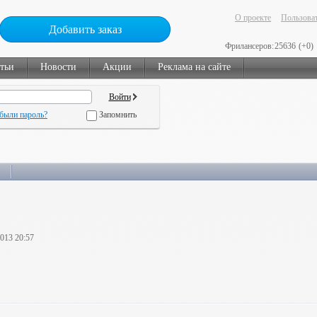
О проекте
Пользоват
Добавить заказ
Фрилансеров:
25636
(+0)
тьи
Новости
Акции
Реклама на сайте
были пароль?
Запомнить
2013 20:57