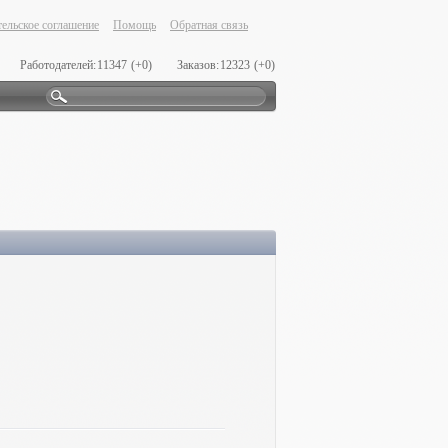
ельское соглашение
Помощь
Обратная связь
Работодателей:
11347
(+0)
Заказов:
12323
(+0)