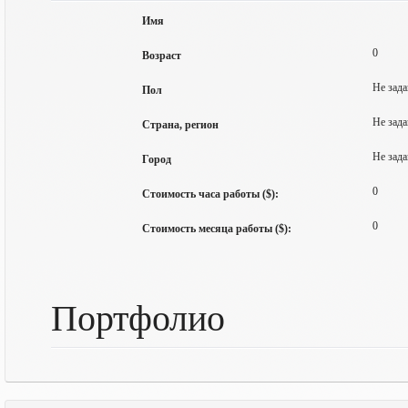
Имя
0
Возраст
Не зада
Пол
Не зада
Страна, регион
Не зада
Город
0
Стоимость часа работы ($):
0
Стоимость месяца работы ($):
Портфолио