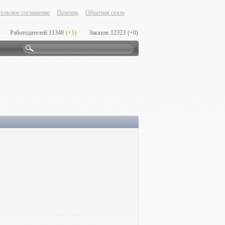
ельское соглашение
Помощь
Обратная связь
Работодателей:
11348
(+1)
Заказов:
12323
(+0)