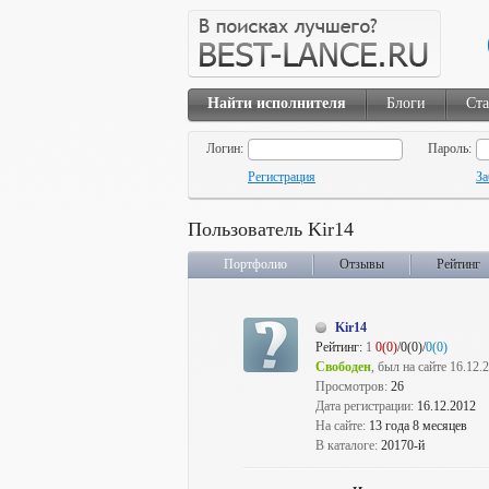
Найти исполнителя
Блоги
Ста
Логин:
Пароль:
Регистрация
За
Пользователь Kir14
Портфолио
Отзывы
Рейтинг
Kir14
Рейтинг:
1
0(0)
/0(0)/
0(0)
Свободен
, был на сайте 16.12.
Просмотров:
26
Дата регистрации:
16.12.2012
На сайте:
13 года 8 месяцев
В каталоге:
20170-й