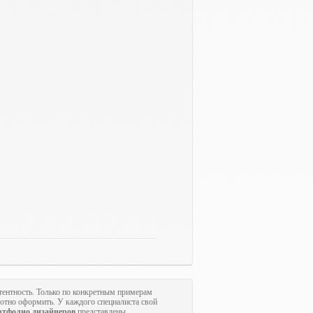
тентность. Только по конкретным примерам
мотно оформить. У каждого специалиста свой
ртфолио дизайнеров
представлены