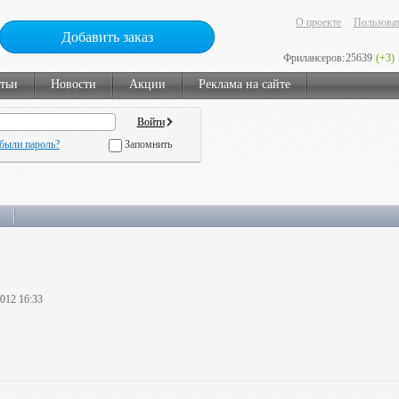
О проекте
Пользоват
Добавить заказ
Фрилансеров:
25639
(+3)
тьи
Новости
Акции
Реклама на сайте
были пароль?
Запомнить
2012 16:33