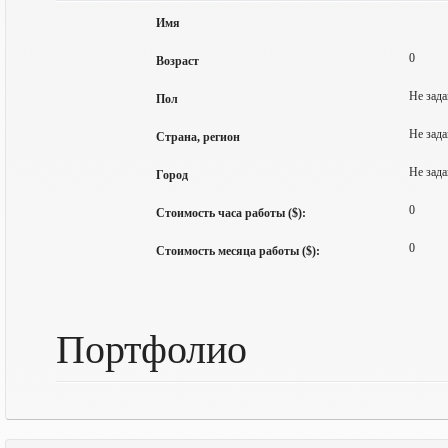
Имя
0
Возраст
Не зада
Пол
Не зада
Страна, регион
Не зада
Город
0
Стоимость часа работы ($):
0
Стоимость месяца работы ($):
Портфолио