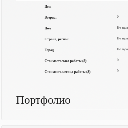
Имя
0
Возраст
Не зада
Пол
Не зада
Страна, регион
Не зада
Город
0
Стоимость часа работы ($):
0
Стоимость месяца работы ($):
Портфолио