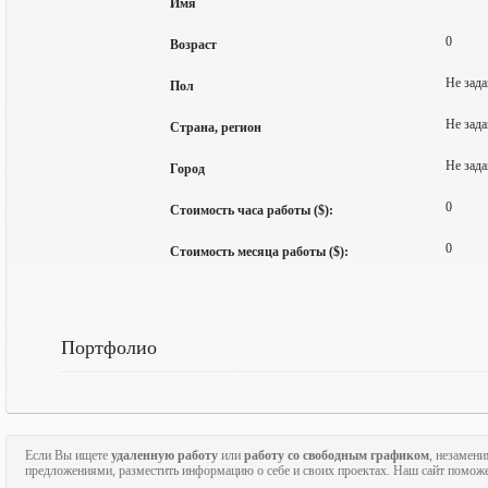
Имя
0
Возраст
Не зада
Пол
Не зада
Страна, регион
Не зада
Город
0
Стоимость часа работы ($):
0
Стоимость месяца работы ($):
Портфолио
Если Вы ищете
удаленную работу
или
работу со свободным графиком
, незамен
предложениями, разместить информацию о себе и своих проектах. Наш сайт поможе