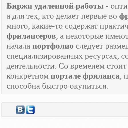
Биржи удаленной работы
- опт
а для тех, кто делает первые во
ф
много, какие-то содержат практ
фрилансеров
, а некоторые имею
начала
портфолио
следует разме
специализированных ресурсах, 
деятельности. Со временем стоит
конкретном
портале фриланса
, 
способна быстро окупиться.