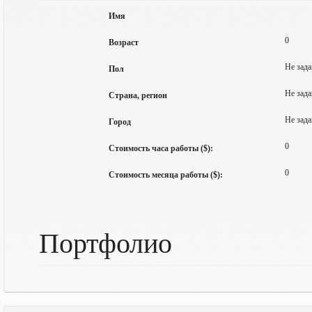
Имя
0
Возраст
Не зада
Пол
Не зада
Страна, регион
Не зада
Город
0
Стоимость часа работы ($):
0
Стоимость месяца работы ($):
Портфолио