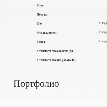
Имя
0
Возраст
Не зада
Пол
Не зада
Страна, регион
Не зада
Город
0
Стоимость часа работы ($):
0
Стоимость месяца работы ($):
Портфолио