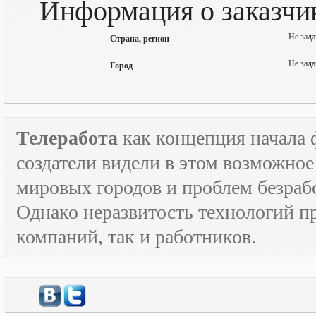
Информация о заказчик
Не зада
Страна, регион
Не зада
Город
Телеработа
как концепция начала 
создатели видели в этом возможно
мировых городов и проблем безраб
Однако неразвитость технологий пр
компаний, так и работников.