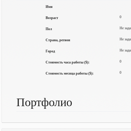
Имя
0
Возраст
Не зада
Пол
Не зада
Страна, регион
Не зада
Город
0
Стоимость часа работы ($):
0
Стоимость месяца работы ($):
Портфолио