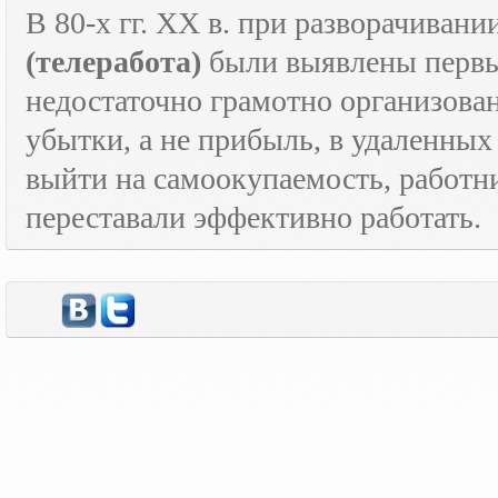
В 80-х гг.
XX
в. при разворачивани
(телеработа)
были выявлены первые
недостаточно грамотно организова
убытки, а не прибыль, в удаленных
выйти на самоокупаемость, работн
переставали эффективно работать.