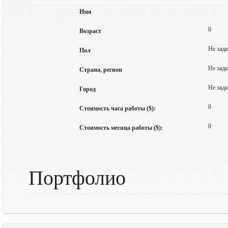
Имя
0
Возраст
Не зада
Пол
Не зада
Страна, регион
Не зада
Город
0
Стоимость часа работы ($):
0
Стоимость месяца работы ($):
Портфолио