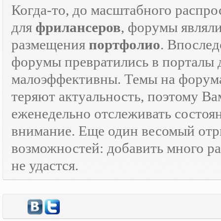
Когда-то, до масштабного распр
для
фрилансеров
, форумы являл
размещения
портфолио
. Впосле
форумы превратились в порталы
малоэффективны. Темы на форумах
теряют актуальность, поэтому Ва
еженедельно отслеживать состоя
внимание. Еще один весомый отр
возможностей: добавить много ра
не удастся.