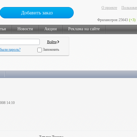
О проекте
Пользоват
Добавить заказ
Фрилансеров:
25643
(+3)
тьи
Новости
Акции
Реклама на сайте
были пароль?
Запомнить
2008 14:10