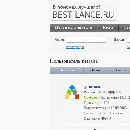
Найти исполнителя
Блоги
Ста
Логин:
Пароль:
Регистрация
За
Пользователь netsaita
Портфолио
Отзывы
Рейтинг
netsaita
Рейтинг:
10
0(0)
/0(0)/
0(0)
Свободен
, был на сайте 10.09.
Просмотров:
104
Дата регистрации:
10.09.2008
На сайте:
17 лет 11 месяцев
В каталоге:
4697-й