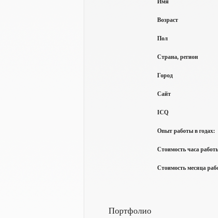
Имя
Возраст
Пол
Страна, регион
Город
Сайт
ICQ
Опыт работы в годах:
Стоимость часа работы
Стоимость месяца рабо
Портфолио