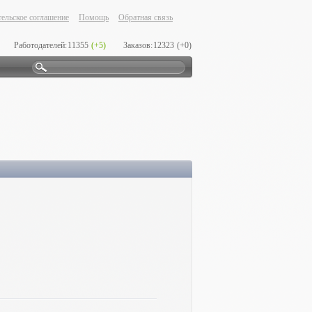
ельское соглашение
Помощь
Обратная связь
Работодателей:
11355
(+5)
Заказов:
12323
(+0)