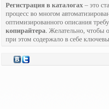
Регистрация в каталогах
– это с
процесс во многом автоматизирован
оптимизированного описания треб
копирайтера
. Желательно, чтобы 
при этом содержало в себе ключевы