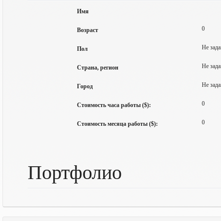
Имя
0
Возраст
Не зада
Пол
Не зада
Страна, регион
Не зада
Город
0
Стоимость часа работы ($):
0
Стоимость месяца работы ($):
Портфолио