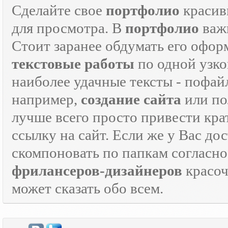
Сделайте свое
портфолио
красив
для просмотра. В
портфолио
важн
Стоит заранее обдумать его офор
текстовые работы
по одной узко
наиболее удачные тексты - пофай
например,
создание сайта
или по
лучше всего просто привести кра
ссылку на сайт. Если же у Вас дос
скомпоновать по папкам согласно
фрилансеров-дизайнеров
красо
может сказать обо всем.