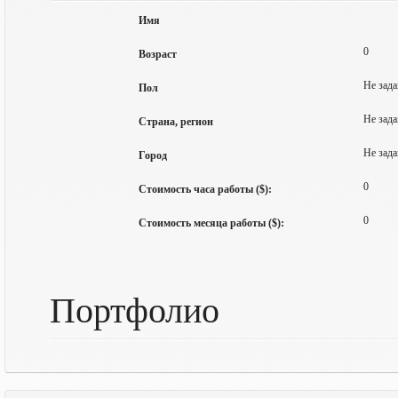
Имя
0
Возраст
Не зада
Пол
Не зада
Страна, регион
Не зада
Город
0
Стоимость часа работы ($):
0
Стоимость месяца работы ($):
Портфолио