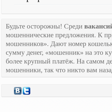
Будьте осторожны! Среди
ваканси
мошеннические предложения. К пр
мошенников». Дают номер кошельк
сумму денег, «мошенник» на это ку
более крупный платёж. На самом де
мошенники, так что никто вам назад