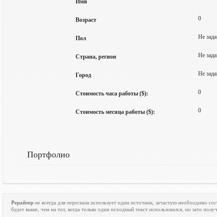
Имя
0
Возраст
Не зада
Пол
Не зада
Страна, регион
Не зада
Город
0
Стоимость часа работы ($):
0
Стоимость месяца работы ($):
Портфолио
Рерайтер
не всегда для пересказа использует один источник, зачастую необходимо со
будет выше, чем на тот, когда только один исходный текст использовался, но зато пол