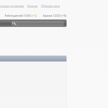
ельское соглашение
Помощь
Обратная связь
Работодателей:
11343
(+1)
Заказов:
12323
(+0)