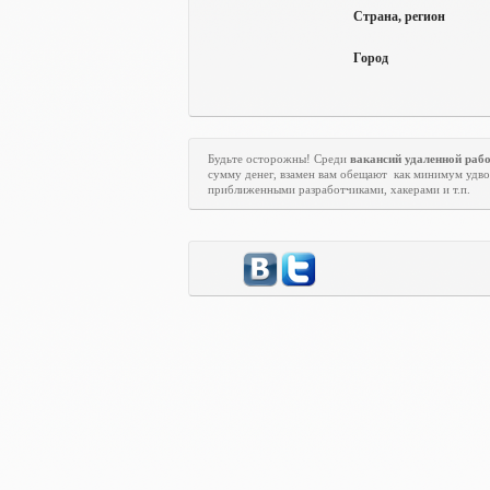
Страна, регион
Город
Будьте осторожны! Среди
вакансий удаленной раб
сумму денег, взамен вам обещают
как минимум удво
приближенными разработчиками, хакерами и т.п.