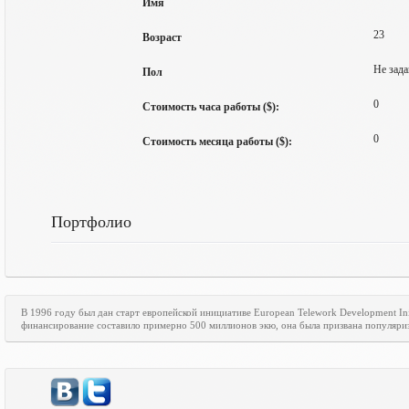
Имя
23
Возраст
Не зада
Пол
0
Стоимость часа работы ($):
0
Стоимость месяца работы ($):
Портфолио
В 1996 году был дан старт европейской инициативе
European
Telework
Development
In
финансирование составило примерно 500 миллионов экю, она была призвана популяри