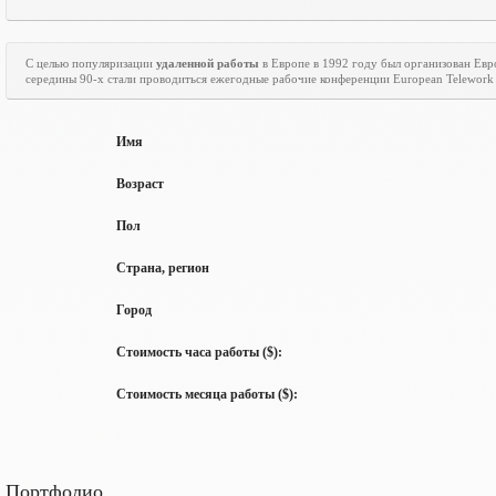
С целью популяризации
удаленной работы
в Европе в 1992 году был организован Ев
середины 90-х стали проводиться ежегодные рабочие конференции
European
Telework
Имя
Возраст
Пол
Страна, регион
Город
Стоимость часа работы ($):
Стоимость месяца работы ($):
Портфолио