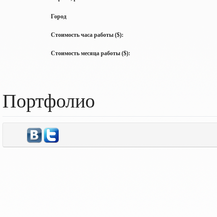
Город
Стоимость часа работы ($):
Стоимость месяца работы ($):
Портфолио