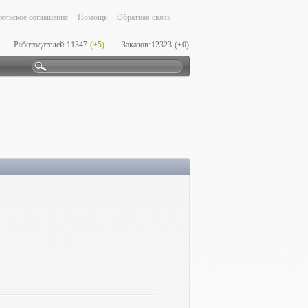
ельское соглашение
Помощь
Обратная связь
Работодателей:
11347
(+5)
Заказов:
12323
(+0)