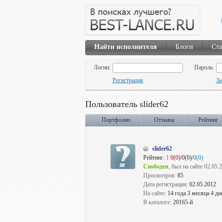
Найти исполнителя
Блоги
Ста
Логин:
Пароль:
Регистрация
За
Пользователь slider62
Портфолио
Отзывы
Рейтинг
slider62
Рейтинг:
1
0(0)
/0(0)/
0(0)
Свободен
, был на сайте 02.05.
Просмотров:
85
Дата регистрации:
02.05.2012
На сайте:
14 года 3 месяца 4 дн
В каталоге:
20165-й