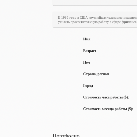
В 1995 году в США крупнейшая телекоммуникацион
усилить просветительскую работу в сфере
фриланса
Имя
Возраст
Пол
Страна, регион
Город
Стоимость часа работы ($):
Стоимость месяца работы ($):
Портфолио