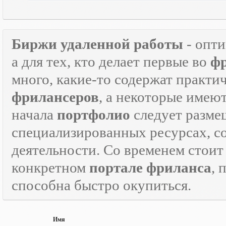
Биржи удаленной работы
- опт
а для тех, кто делает первые во
ф
много, какие-то содержат практ
фрилансеров
, а некоторые имею
начала
портфолио
следует разме
специализированных ресурсах, 
деятельности. Со временем стоит
конкретном
портале фриланса
, 
способна быстро окупиться.
Имя