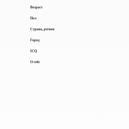
Возраст
Пол
Страна, регион
Город
ICQ
О себе