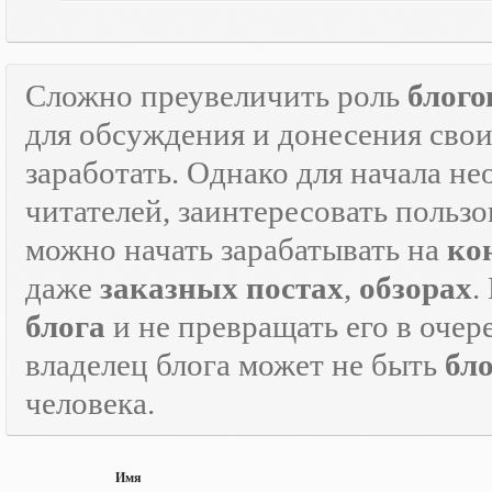
Сложно преувеличить роль
блого
для обсуждения и донесения свои
заработать. Однако для начала н
читателей, заинтересовать пользо
можно начать зарабатывать на
ко
даже
заказных постах
,
обзорах
.
блога
и не превращать его в оче
владелец блога может не быть
бл
человека.
Имя