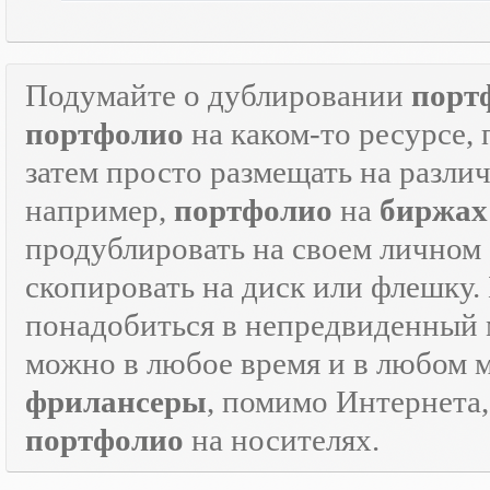
Подумайте о дублировании
порт
портфолио
на каком-то ресурсе, 
затем просто размещать на разли
например,
портфолио
на
биржах
продублировать на своем личном с
скопировать на диск или флешку.
понадобиться в непредвиденный мо
можно в любое время и в любом 
фрилансеры
, помимо Интернета
портфолио
на носителях.