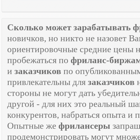
Сколько может зарабатывать ф
новичков, но никто не назовет В
ориентировочные средние цены на
пробежаться по
фриланс-биржа
и
заказчиков
по опубликованным
привлекательны для
заказчиков
н
стороны не могут дать убедитель
другой - для них это реальный ш
конкурентов, набраться опыта и
Опытные же
фрилансеры
запраш
продемонстрировать могут множе