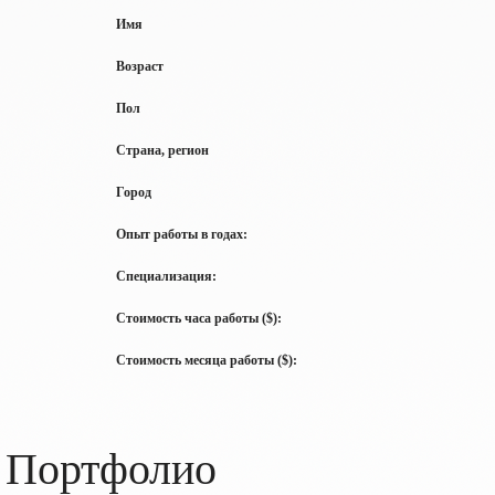
Имя
Возраст
Пол
Страна, регион
Город
Опыт работы в годах:
Специализация:
Стоимость часа работы ($):
Стоимость месяца работы ($):
Портфолио