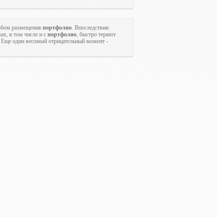
собом размещения
портфолио
. Впоследствии
ах, в том числе и с
портфолио
, быстро теряют
. Еще один весомый отрицательный момент -