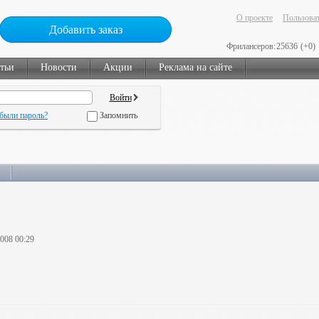
О проекте
Пользоват
Добавить заказ
Фрилансеров:
25636
(+0)
тьи
Новости
Акции
Реклама на сайте
были пароль?
Запомнить
2008 00:29