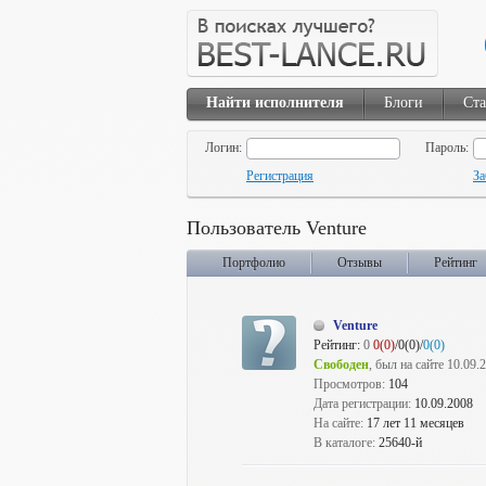
Найти исполнителя
Блоги
Ста
Логин:
Пароль:
Регистрация
За
Пользователь Venture
Портфолио
Отзывы
Рейтинг
Venture
Рейтинг:
0
0(0)
/0(0)/
0(0)
Свободен
, был на сайте 10.09.
Просмотров:
104
Дата регистрации:
10.09.2008
На сайте:
17 лет 11 месяцев
В каталоге:
25640-й