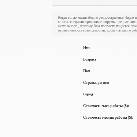
Когда-то, до масштабного распространения
бирж
и
многие специализированные форумы превратились
актуальность, поэтому Вам попросту придется пра
ограниченность возможностей: добавить много рабо
Имя
Возраст
Пол
Страна, регион
Город
Стоимость часа работы ($):
Стоимость месяца работы ($):