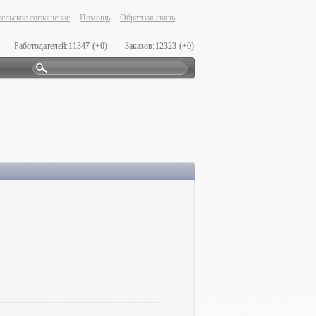
ельское соглашение
Помощь
Обратная связь
Работодателей:
11347
(+0)
Заказов:
12323
(+0)