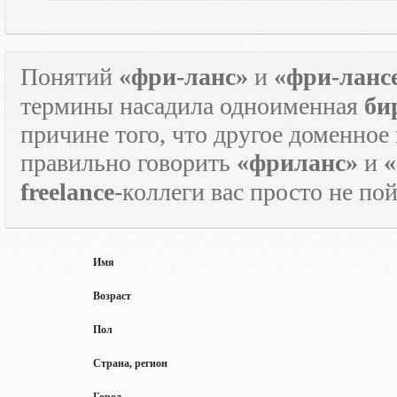
Понятий
«фри-ланс»
и
«фри-ланс
термины насадила одноименная
би
причине того, что другое доменное
правильно говорить
«фриланс»
и
«
freelance
-коллеги вас просто не по
Имя
Возраст
Пол
Страна, регион