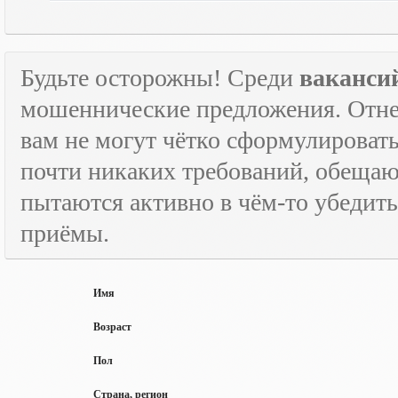
Будьте осторожны! Среди
ваканси
мошеннические предложения. Отне
вам не могут чётко сформулировать
почти никаких требований, обещают
пытаются активно в чём-то убедить
приёмы.
Имя
Возраст
Пол
Страна, регион