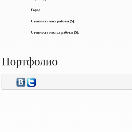
Город
Стоимость часа работы ($):
Стоимость месяца работы ($):
Портфолио