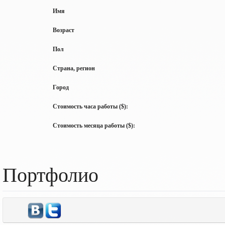
Имя
Возраст
Пол
Страна, регион
Город
Стоимость часа работы ($):
Стоимость месяца работы ($):
Портфолио