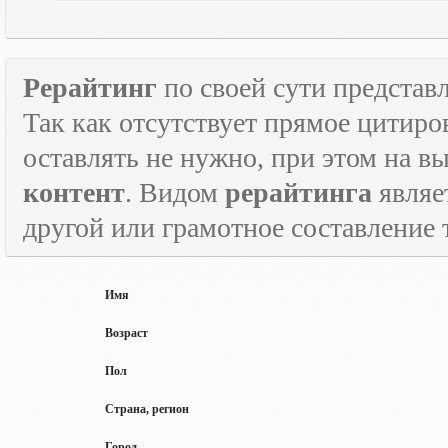
Рерайтинг
по своей сути представл
Так как отсутствует прямое цитиро
оставлять не нужно, при этом на в
контент
. Видом
рерайтинга
являе
другой или грамотное составление 
Имя
Возраст
Пол
Страна, регион
Город