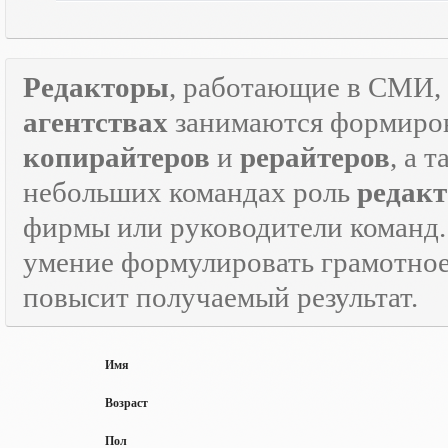
Редакторы
, работающие в СМИ, 
агентствах
занимаются формиров
копирайтеров
и
рерайтеров
, а 
небольших командах роль
редакт
фирмы или руководители команд.
умение формулировать грамотно
повысит получаемый результат.
Имя
Возраст
Пол