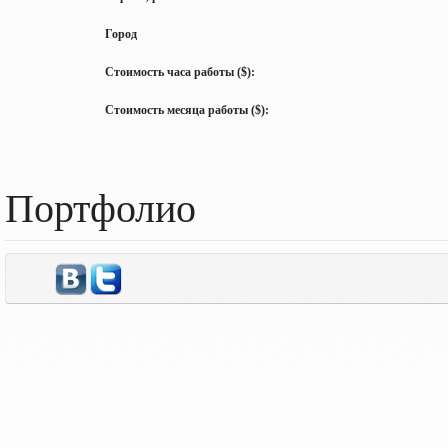
Город
Стоимость часа работы ($):
Стоимость месяца работы ($):
Портфолио