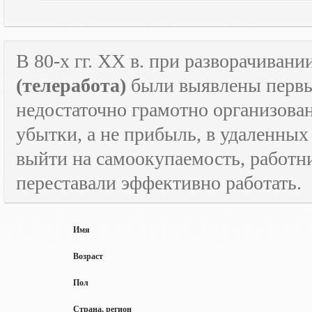
В 80-х гг.
XX
в. при разворачивани
(телеработа)
были выявлены первые
недостаточно грамотно организова
убытки, а не прибыль, в удаленных
выйти на самоокупаемость, работн
переставали эффективно работать.
Имя
Возраст
Пол
Страна, регион