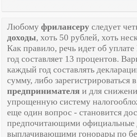
Любому
фрилансеру
следует чет
доходы
, хоть 50 рублей, хоть н
Как правило, речь идет об уплат
год составляет 13 процентов. Вар
каждый год составлять декларац
сумму, либо зарегистрироваться 
предпринимателя
и для снижени
упрощенную систему налогооблож
еще один вопрос - становится д
предпочитающими официальные 
выплачивающими гонорары по бе