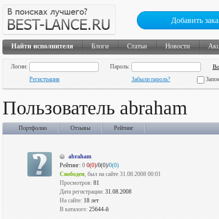
Добавить зака
Найти исполнителя
Блоги
Статьи
Новости
Ак
Логин:
Пароль:
Регистрация
Забыли пароль?
Запо
Пользователь abraham
Портфолио
Отзывы
Рейтинг
abraham
Рейтинг:
0
0(0)
/0(0)/
0(0)
Свободен
, был на сайте 31.08.2008 00:01
Просмотров:
81
Дата регистрации:
31.08.2008
На сайте:
18 лет
В каталоге:
25644-й