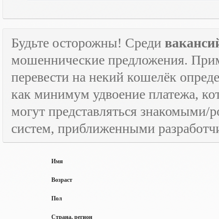
Будьте осторожны! Среди
ваканси
мошеннические предложения. Приме
перевести на некий кошелёк опред
как минимум удвоение платежа, к
могут представляться знакомыми/
систем, приближенными разработчи
Имя
Возраст
Пол
Страна, регион