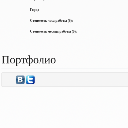
Город
Стоимость часа работы ($):
Стоимость месяца работы ($):
Портфолио