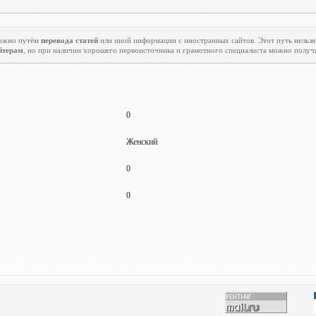
ожно путём
перевода статей
или иной информации с иностранных сайтов. Этот путь нельзя 
йтерам
, но при наличии хорошего первоисточника и грамотного специалиста можно получ
0
Женский
0
0