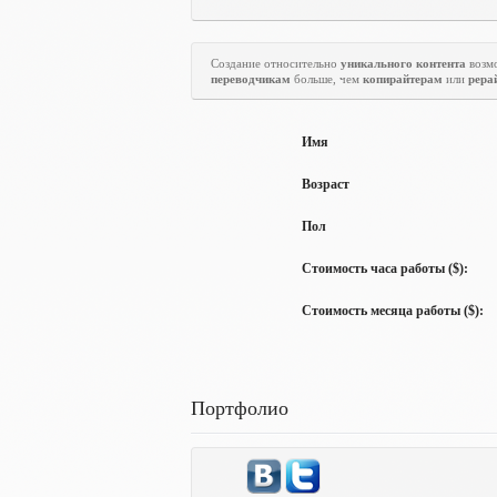
Создание относительно
уникального контента
возм
переводчикам
больше, чем
копирайтерам
или
рера
Имя
Возраст
Пол
Стоимость часа работы ($):
Стоимость месяца работы ($):
Портфолио