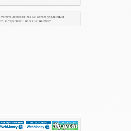
считать дешёвым, так как оплата
удаленным
ить интересный и полезный
контент
.