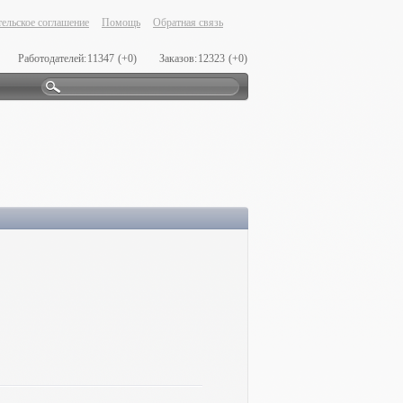
ельское соглашение
Помощь
Обратная связь
Работодателей:
11347
(+0)
Заказов:
12323
(+0)