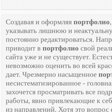
Создавая и оформляя
портфолио
указывать лишнюю и неактуаль
постоянно редактироваться. Напр
приводит в
портфолио
свой реали
сайта уже и не существует. Естес
невозможно оценить во всей крас
дает. Чрезмерно насыщенное
пор
несистематизированное - головна
захочется просматривать все под
работы, явно привлекающие к се
из направлений. Хотя это вопрос